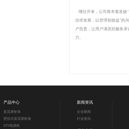
继往开来，公司将本着发扬“
信求发展，以管理创效益”的
户负责，让用户满意的服务承
力。
产品中心
新闻资讯
直流屏柜体
企业新闻
壁挂式直流屏柜体
行业资讯
EPS电源柜