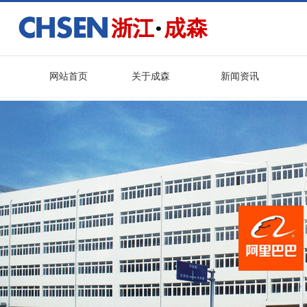
网站首页
关于成森
新闻资讯
直流屏柜体
壁挂式直流屏柜体
EPS电源柜
公司简介
企业文化
浙江成森电气有限公司是直流屏柜
企业价值观：创新增强能力、服务
体、壁挂式直流屏柜体、EPS电源
创造价值，创新是企业的灵魂....
柜等产品专业生产加工商...