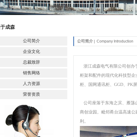
关于成森
公司简介
公司简介
| Company Introduction
企业文化
总裁致辞
浙江成森电气有限公司创办于
销售网络
柜架和配件的现代化科技型企
人力资源
柜、国网通讯柜、GGD、PK
荣誉资质
公司座落于东海之滨、雁荡山
商创业园。毗邻甬台温高速公
利。